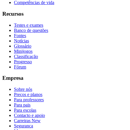
Competências de vida
Recursos
Testes e exames
Banco de questões
Fontes
Notícias
Glossário
Minijogos
Classificação
Progresso
Fórum
Empresa
Sobre nós
Preços e planos
Para professores
Para pais
Para escolas
Contacto e apoio
Carreiras
New
Segurança