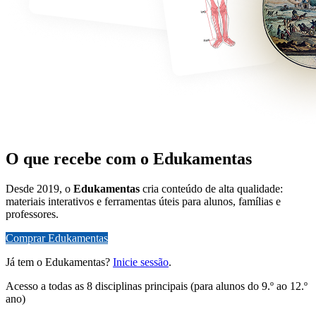
O que recebe com o Edukamentas
Desde 2019, o
Edukamentas
cria conteúdo de alta qualidade:
materiais interativos e ferramentas úteis para alunos, famílias e
professores.
Comprar Edukamentas
Já tem o Edukamentas?
Inicie sessão
.
Acesso a todas as 8 disciplinas principais (para alunos do 9.º ao 12.º
ano)