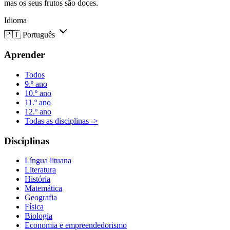
mas os seus frutos são doces.
Idioma
🇵🇹
Português
Aprender
Todos
9.º ano
10.º ano
11.º ano
12.º ano
Todas as disciplinas ->
Disciplinas
Língua lituana
Literatura
História
Matemática
Geografia
Física
Biologia
Economia e empreendedorismo