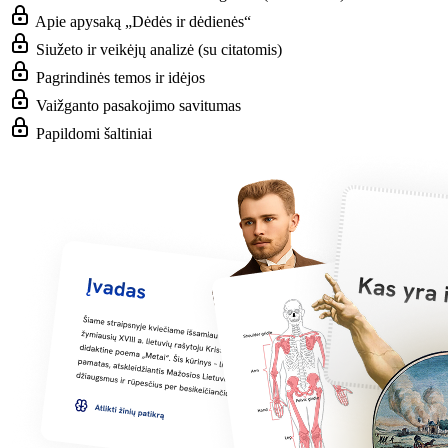
Apie apysaką „Dėdės ir dėdienės“
Siužeto ir veikėjų analizė (su citatomis)
Pagrindinės temos ir idėjos
Vaižganto pasakojimo savitumas
Papildomi šaltiniai