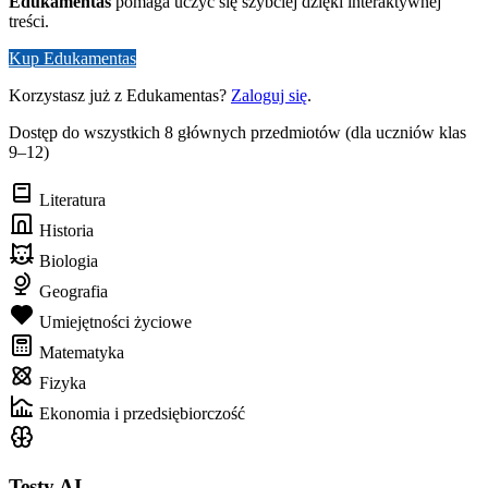
Edukamentas
pomaga uczyć się szybciej dzięki interaktywnej
treści.
Kup Edukamentas
Korzystasz już z Edukamentas?
Zaloguj się
.
Dostęp do wszystkich 8 głównych przedmiotów (dla uczniów klas
9–12)
Literatura
Historia
Biologia
Geografia
Umiejętności życiowe
Matematyka
Fizyka
Ekonomia i przedsiębiorczość
Testy AI