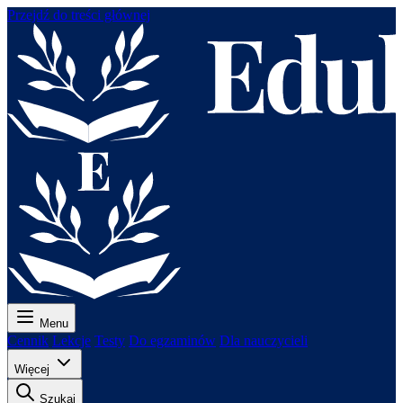
Przejdź do treści głównej
Menu
Cennik
Lekcje
Testy
Do egzaminów
Dla nauczycieli
Więcej
Szukaj