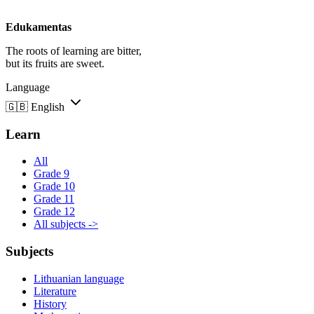
Edukamentas
The roots of learning are bitter,
but its fruits are sweet.
Language
🇬🇧
English
Learn
All
Grade 9
Grade 10
Grade 11
Grade 12
All subjects ->
Subjects
Lithuanian language
Literature
History