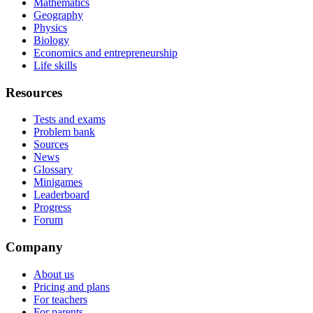
Mathematics
Geography
Physics
Biology
Economics and entrepreneurship
Life skills
Resources
Tests and exams
Problem bank
Sources
News
Glossary
Minigames
Leaderboard
Progress
Forum
Company
About us
Pricing and plans
For teachers
For parents