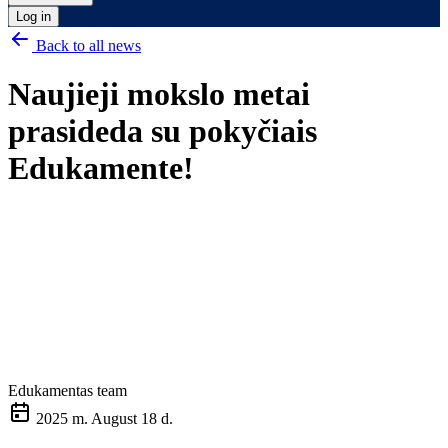
Log in
Back to all news
Naujieji mokslo metai
prasideda su pokyčiais
Edukamente!
Edukamentas team
2025 m. August 18 d.