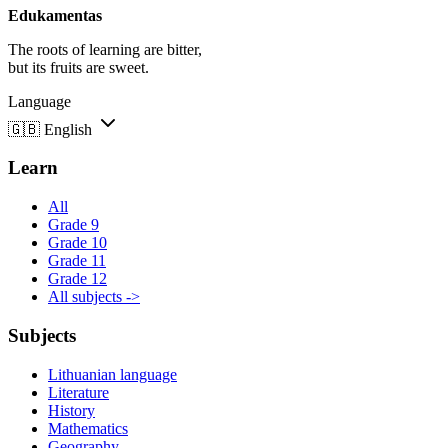
Edukamentas
The roots of learning are bitter,
but its fruits are sweet.
Language
🇬🇧
English
Learn
All
Grade 9
Grade 10
Grade 11
Grade 12
All subjects ->
Subjects
Lithuanian language
Literature
History
Mathematics
Geography