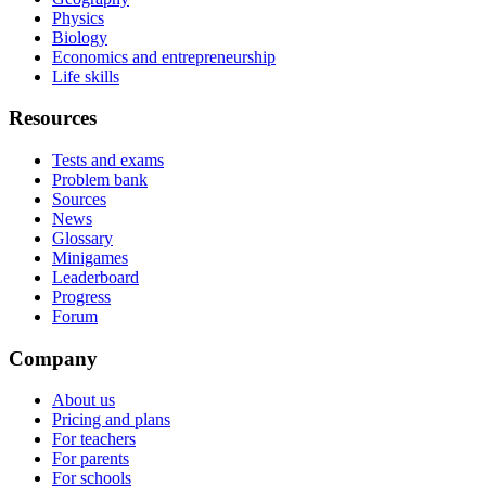
Physics
Biology
Economics and entrepreneurship
Life skills
Resources
Tests and exams
Problem bank
Sources
News
Glossary
Minigames
Leaderboard
Progress
Forum
Company
About us
Pricing and plans
For teachers
For parents
For schools