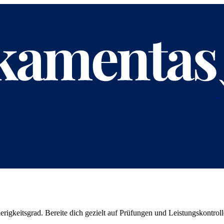
erigkeitsgrad. Bereite dich gezielt auf Prüfungen und Leistungskontroll