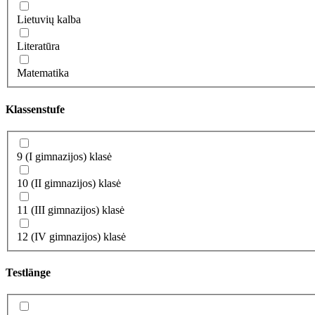
Lietuvių kalba
Literatūra
Matematika
Klassenstufe
9 (I gimnazijos) klasė
10 (II gimnazijos) klasė
11 (III gimnazijos) klasė
12 (IV gimnazijos) klasė
Testlänge