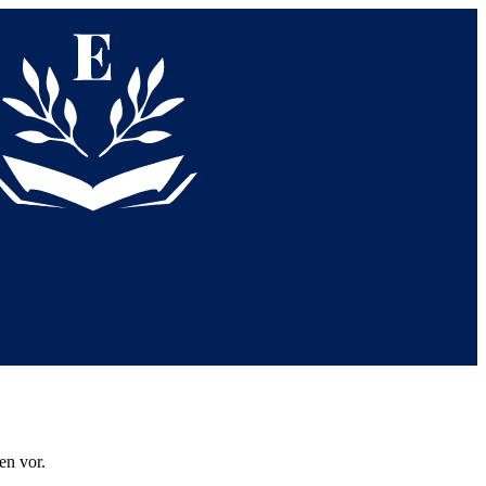
en vor.