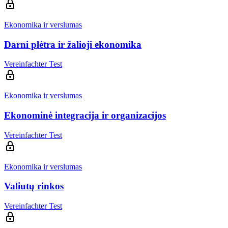
Ekonomika ir verslumas
Darni plėtra ir žalioji ekonomika
Vereinfachter Test
Ekonomika ir verslumas
Ekonominė integracija ir organizacijos
Vereinfachter Test
Ekonomika ir verslumas
Valiutų rinkos
Vereinfachter Test