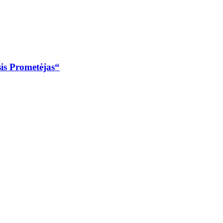
sis Prometėjas“