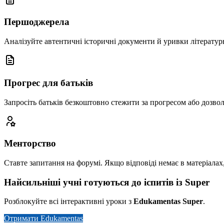
Першоджерела
Аналізуйте автентичні історичні документи й уривки літературн
Прогрес для батьків
Запросіть батьків безкоштовно стежити за прогресом або дозвол
Менторство
Ставте запитання на форумі. Якщо відповіді немає в матеріалах
Найсильніші учні готуються до іспитів із Super
Розблокуйте всі інтерактивні уроки з
Edukamentas Super
.
Отримати Edukamentas