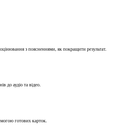
е оцінювання з поясненнями, як покращити результат.
в до аудіо та відео.
омогою готових карток.