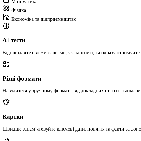
Математика
Фізика
Економіка та підприємництво
AI-тести
Відповідайте своїми словами, як на іспиті, та одразу отримуйт
Різні формати
Навчайтеся у зручному форматі: від докладних статей і таймлайні
Картки
Швидше запам’ятовуйте ключові дати, поняття та факти за доп