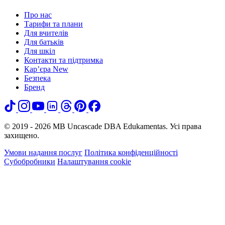
Про нас
Тарифи та плани
Для вчителів
Для батьків
Для шкіл
Контакти та підтримка
Кар’єра
New
Безпека
Бренд
© 2019 - 2026 MB Uncascade DBA Edukamentas. Усі права
захищено.
Умови надання послуг
Політика конфіденційності
Субобробники
Налаштування cookie