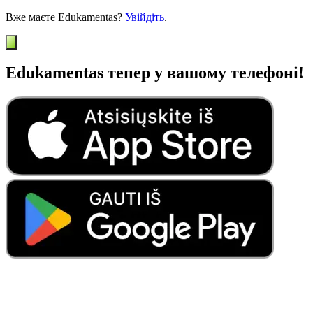
Вже маєте Edukamentas?
Увійдіть
.
Edukamentas тепер у вашому телефоні!