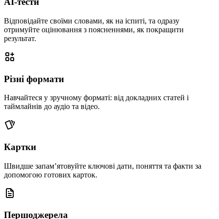
AI-тести
Відповідайте своїми словами, як на іспиті, та одразу
отримуйте оцінювання з поясненнями, як покращити
результат.
Різні формати
Навчайтеся у зручному форматі: від докладних статей і
таймлайнів до аудіо та відео.
Картки
Швидше запам’ятовуйте ключові дати, поняття та факти за
допомогою готових карток.
Першоджерела