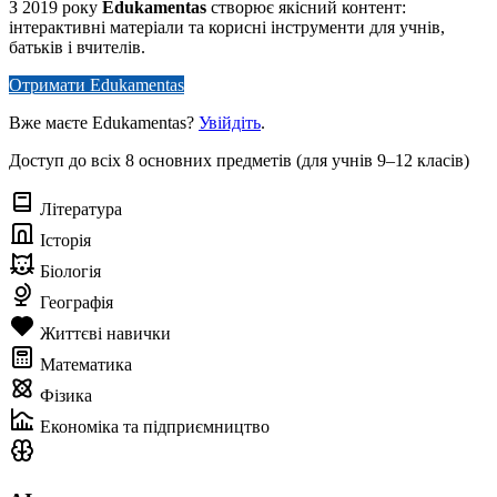
З 2019 року
Edukamentas
створює якісний контент:
інтерактивні матеріали та корисні інструменти для учнів,
батьків і вчителів.
Отримати Edukamentas
Вже маєте Edukamentas?
Увійдіть
.
Доступ до всіх 8 основних предметів (для учнів 9–12 класів)
Література
Історія
Біологія
Географія
Життєві навички
Математика
Фізика
Економіка та підприємництво