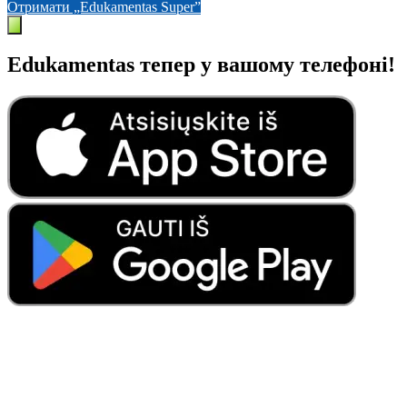
Отримати „Edukamentas Super”
Edukamentas тепер у вашому телефоні!