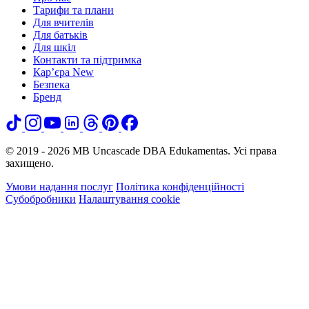
Тарифи та плани
Для вчителів
Для батьків
Для шкіл
Контакти та підтримка
Кар’єра
New
Безпека
Бренд
© 2019 - 2026 MB Uncascade DBA Edukamentas. Усі права
захищено.
Умови надання послуг
Політика конфіденційності
Субобробники
Налаштування cookie