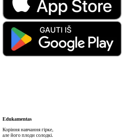
Edukamentas
Коріння навчання гірке,
але його плоди солодкі.