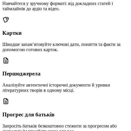
Навчайтеся у зручному форматі: від докладних статей і
таймлайнів до аудіо та відео.
Картки
Швидше запам’ятовуйте ключові дати, поняття та факти за
допомогою готових карток.
Першоджерела
Аналізуйте автентичні історичні документи й уривки
літературних творів в одному місці.
Прогрес для батьків
Запросіть батьків безкоштовно стежити за прогресом або