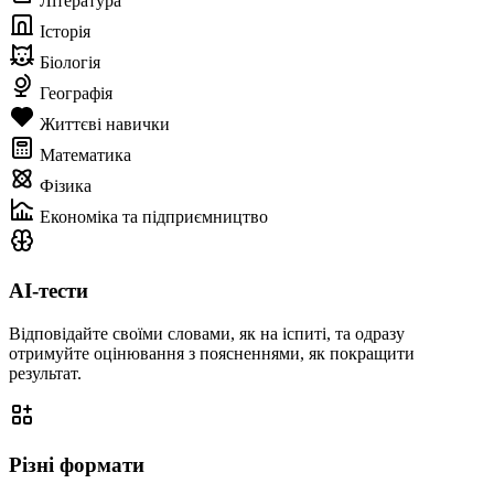
Література
Історія
Біологія
Географія
Життєві навички
Математика
Фізика
Економіка та підприємництво
AI-тести
Відповідайте своїми словами, як на іспиті, та одразу
отримуйте оцінювання з поясненнями, як покращити
результат.
Різні формати