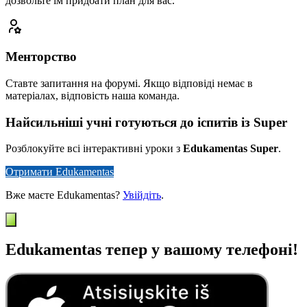
дозвольте їм придбати план для вас.
Менторство
Ставте запитання на форумі. Якщо відповіді немає в
матеріалах, відповість наша команда.
Найсильніші учні готуються до іспитів із Super
Розблокуйте всі інтерактивні уроки з
Edukamentas Super
.
Отримати Edukamentas
Вже маєте Edukamentas?
Увійдіть
.
Edukamentas тепер у вашому телефоні!