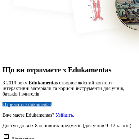
Що ви отримаєте з Edukamentas
З 2019 року
Edukamentas
створює якісний контент:
інтерактивні матеріали та корисні інструменти для учнів,
батьків і вчителів.
Отримати Edukamentas
Вже маєте Edukamentas?
Увійдіть
.
Доступ до всіх 8 основних предметів (для учнів 9–12 класів)