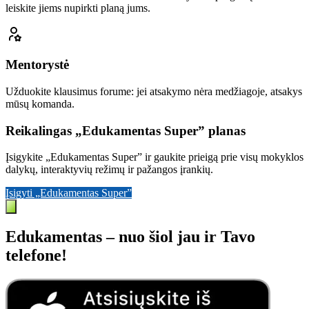
leiskite jiems nupirkti planą jums.
Mentorystė
Užduokite klausimus forume: jei atsakymo nėra medžiagoje, atsakys
mūsų komanda.
Reikalingas „Edukamentas Super” planas
Įsigykite „Edukamentas Super” ir gaukite prieigą prie visų mokyklos
dalykų, interaktyvių režimų ir pažangos įrankių.
Įsigyti „Edukamentas Super”
Edukamentas – nuo šiol jau ir Tavo
telefone!