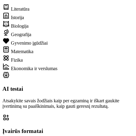
Literatūra
Istorija
Biologija
Geografija
Gyvenimo įgūdžiai
Matematika
Fizika
Ekonomika ir verslumas
AI testai
Atsakykite savais žodžiais kaip per egzaminą ir iškart gaukite
įvertinimą su paaiškinimais, kaip gauti geresnį rezultatą.
Įvairūs formatai