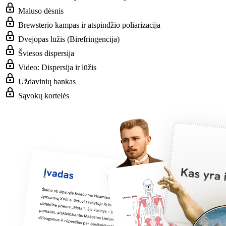
Maluso dėsnis
Brewsterio kampas ir atspindžio poliarizacija
Dvejopas lūžis (Birefringencija)
Šviesos dispersija
Video: Dispersija ir lūžis
Uždavinių bankas
Sąvokų kortelės