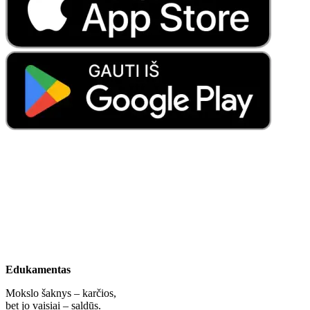
Edukamentas
Mokslo šaknys – karčios,
bet jo vaisiai – saldūs.