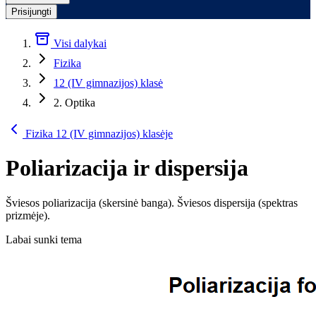
Prisijungti
Visi dalykai
Fizika
12 (IV gimnazijos) klasė
2. Optika
Fizika 12 (IV gimnazijos) klasėje
Poliarizacija ir dispersija
Šviesos poliarizacija (skersinė banga). Šviesos dispersija (spektras
prizmėje).
Labai sunki tema