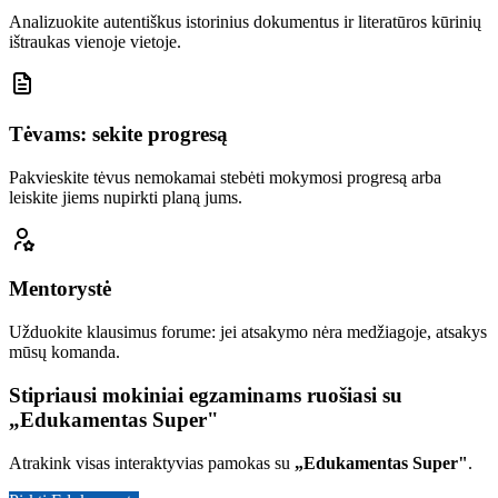
Analizuokite autentiškus istorinius dokumentus ir literatūros kūrinių
ištraukas vienoje vietoje.
Tėvams: sekite progresą
Pakvieskite tėvus nemokamai stebėti mokymosi progresą arba
leiskite jiems nupirkti planą jums.
Mentorystė
Užduokite klausimus forume: jei atsakymo nėra medžiagoje, atsakys
mūsų komanda.
Stipriausi mokiniai egzaminams ruošiasi su
„Edukamentas Super"
Atrakink visas interaktyvias pamokas su
„Edukamentas Super"
.