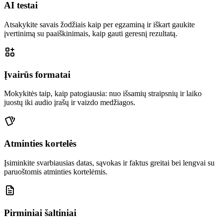
AI testai
Atsakykite savais žodžiais kaip per egzaminą ir iškart gaukite
įvertinimą su paaiškinimais, kaip gauti geresnį rezultatą.
Įvairūs formatai
Mokykitės taip, kaip patogiausia: nuo išsamių straipsnių ir laiko
juostų iki audio įrašų ir vaizdo medžiagos.
Atminties kortelės
Įsiminkite svarbiausias datas, sąvokas ir faktus greitai bei lengvai su
paruoštomis atminties kortelėmis.
Pirminiai šaltiniai