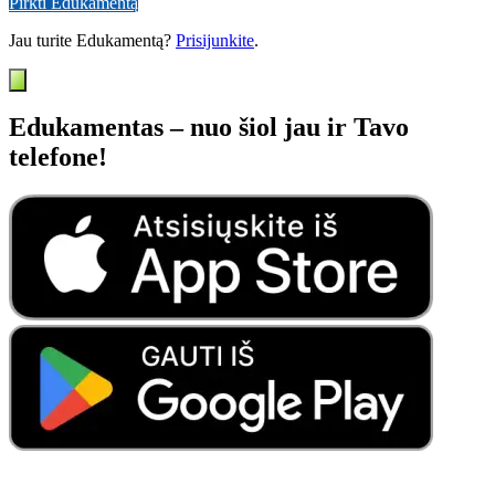
Pirkti Edukamentą
Jau turite Edukamentą?
Prisijunkite
.
Edukamentas – nuo šiol jau ir Tavo
telefone!