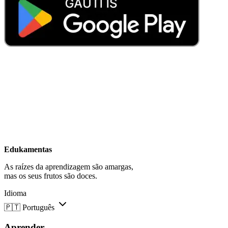
Edukamentas
As raízes da aprendizagem são amargas,
mas os seus frutos são doces.
Idioma
🇵🇹
Português
Aprender