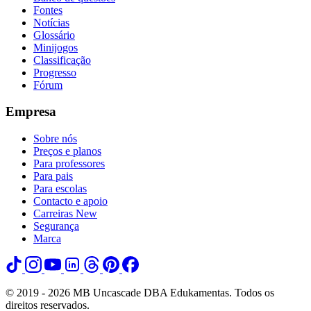
Fontes
Notícias
Glossário
Minijogos
Classificação
Progresso
Fórum
Empresa
Sobre nós
Preços e planos
Para professores
Para pais
Para escolas
Contacto e apoio
Carreiras
New
Segurança
Marca
© 2019 - 2026 MB Uncascade DBA Edukamentas. Todos os
direitos reservados.