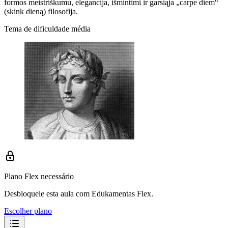
formos meistriškumu, elegancija, išmintimi ir garsiąja „carpe diem“
(skink dieną) filosofija.
Tema de dificuldade média
Plano Flex necessário
Desbloqueie esta aula com Edukamentas Flex.
Escolher plano