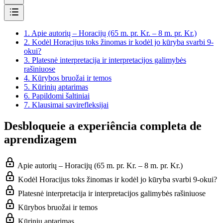
1.
Apie autorių – Horacijų (65 m. pr. Kr. – 8 m. pr. Kr.)
2.
Kodėl Horacijus toks žinomas ir kodėl jo kūryba svarbi 9-
okui?
3.
Platesnė interpretacija ir interpretacijos galimybės
rašiniuose
4.
Kūrybos bruožai ir temos
5.
Kūrinių aptarimas
6.
Papildomi šaltiniai
7.
Klausimai savirefleksijai
Desbloqueie a experiência completa de
aprendizagem
Apie autorių – Horacijų (65 m. pr. Kr. – 8 m. pr. Kr.)
Kodėl Horacijus toks žinomas ir kodėl jo kūryba svarbi 9-okui?
Platesnė interpretacija ir interpretacijos galimybės rašiniuose
Kūrybos bruožai ir temos
Kūrinių aptarimas