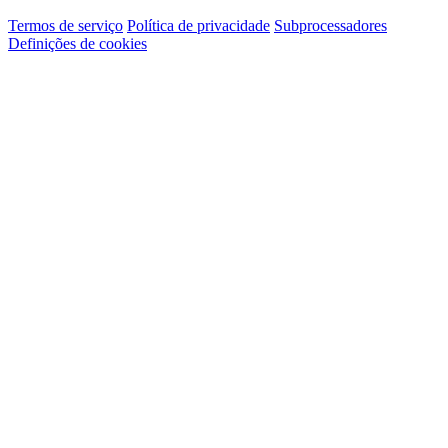
Termos de serviço
Política de privacidade
Subprocessadores
Definições de cookies