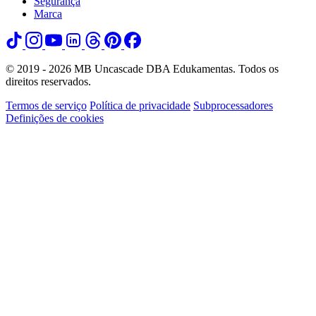
Segurança
Marca
© 2019 - 2026 MB Uncascade DBA Edukamentas. Todos os
direitos reservados.
Termos de serviço
Política de privacidade
Subprocessadores
Definições de cookies