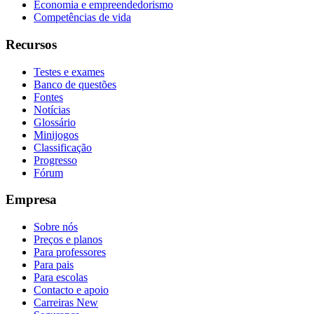
Economia e empreendedorismo
Competências de vida
Recursos
Testes e exames
Banco de questões
Fontes
Notícias
Glossário
Minijogos
Classificação
Progresso
Fórum
Empresa
Sobre nós
Preços e planos
Para professores
Para pais
Para escolas
Contacto e apoio
Carreiras
New