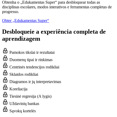
Obtenha o „Edukamentas Super“ para desbloquear todas as
disciplinas escolares, modos interativos e ferramentas completas de
progresso.
Obter „Edukamentas Super“
Desbloqueie a experiência completa de
aprendizagem
Pamokos tikslai ir rezultatai
Duomenų tipai ir rinkimas
Centrinės tendencijos rodikliai
Sklaidos rodikliai
Diagramos ir jų interpretavimas
Koreliacija
Tiesinė regresija (A lygis)
Uždavinių bankas
Sąvokų kortelės