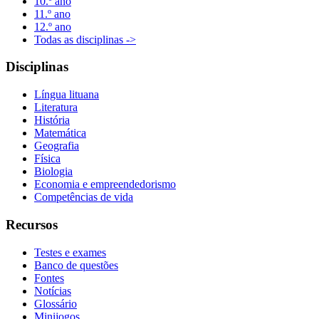
10.º ano
11.º ano
12.º ano
Todas as disciplinas ->
Disciplinas
Língua lituana
Literatura
História
Matemática
Geografia
Física
Biologia
Economia e empreendedorismo
Competências de vida
Recursos
Testes e exames
Banco de questões
Fontes
Notícias
Glossário
Minijogos