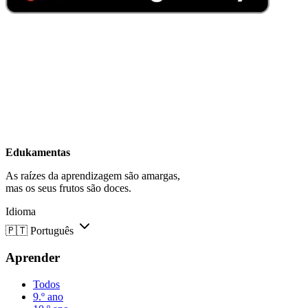
Edukamentas
As raízes da aprendizagem são amargas,
mas os seus frutos são doces.
Idioma
🇵🇹
Português
Aprender
Todos
9.º ano