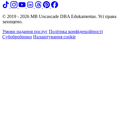
© 2019 - 2026 MB Uncascade DBA Edukamentas. Усі права
захищено.
Умови надання послуг
Політика конфіденційності
Субобробники
Налаштування cookie