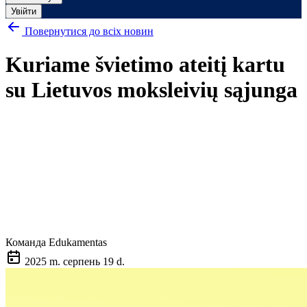
Увійти
Повернутися до всіх новин
Kuriame švietimo ateitį kartu
su Lietuvos moksleivių sąjunga
Команда Edukamentas
2025 m. серпень 19 d.