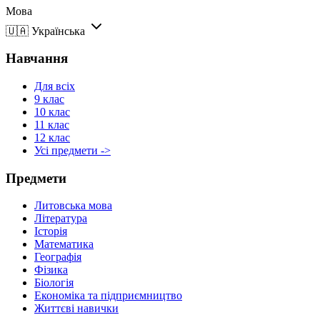
Мова
🇺🇦
Українська
Навчання
Для всіх
9 клас
10 клас
11 клас
12 клас
Усі предмети ->
Предмети
Литовська мова
Література
Історія
Математика
Географія
Фізика
Біологія
Економіка та підприємництво
Життєві навички