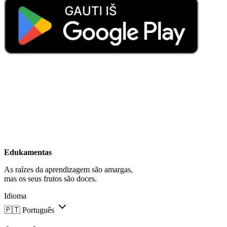
Edukamentas
As raízes da aprendizagem são amargas,
mas os seus frutos são doces.
Idioma
🇵🇹
Português