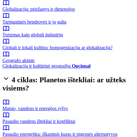
Globalizacija: priežastys ir dimensijos
Tarptautinės bendrovės ir jų galia
Turizmas kaip globali industrija
Globali ir lokali kultūra: homogenizacija ar glokalizacija?
Geografo akimis
Glokalizacija ir kultūrinė geografija
Opcional
4 ciklas: Planetos ištekliai: ar užteks
visiems?
Maisto, vandens ir energijos ryšys
Pasaulio vandens ištekliai ir konfliktai
Pasaulio energetika: iškastinis kuras ir pigesnės alternatyvos