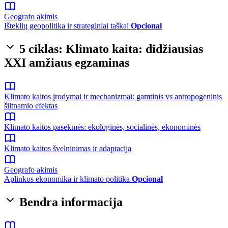
Geografo akimis
Išteklių geopolitika ir strateginiai taškai
Opcional
5 ciklas: Klimato kaita: didžiausias
XXI amžiaus egzaminas
Klimato kaitos įrodymai ir mechanizmai: gamtinis vs antropogeninis
šiltnamio efektas
Klimato kaitos pasekmės: ekologinės, socialinės, ekonominės
Klimato kaitos švelninimas ir adaptacija
Geografo akimis
Aplinkos ekonomika ir klimato politika
Opcional
Bendra informacija