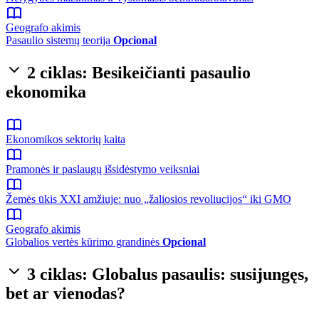
Geografo akimis
Pasaulio sistemų teorija
Opcional
2 ciklas: Besikeičianti pasaulio
ekonomika
Ekonomikos sektorių kaita
Pramonės ir paslaugų išsidėstymo veiksniai
Žemės ūkis XXI amžiuje: nuo „žaliosios revoliucijos“ iki GMO
Geografo akimis
Globalios vertės kūrimo grandinės
Opcional
3 ciklas: Globalus pasaulis: susijungęs,
bet ar vienodas?