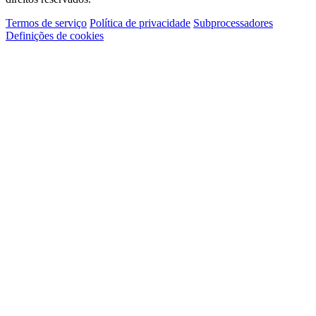
Termos de serviço
Política de privacidade
Subprocessadores
Definições de cookies