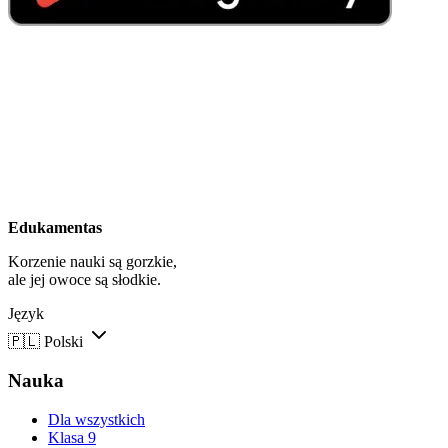
Edukamentas
Korzenie nauki są gorzkie,
ale jej owoce są słodkie.
Język
🇵🇱
Polski
Nauka
Dla wszystkich
Klasa 9