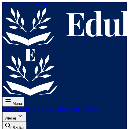
Przejdź do treści głównej
Menu
Cennik
Lekcje
Testy
Do egzaminów
Dla nauczycieli
Więcej
Szukaj