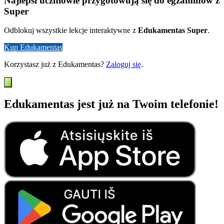
Najlepsi uczniowie przygotowują się do egzaminów z
Super
Odblokuj wszystkie lekcje interaktywne z
Edukamentas Super
.
Kup Edukamentas
Korzystasz już z Edukamentas?
Zaloguj się
.
Edukamentas jest już na Twoim telefonie!