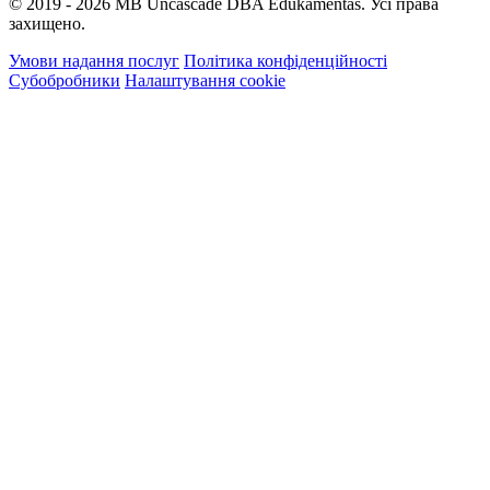
© 2019 - 2026 MB Uncascade DBA Edukamentas. Усі права
захищено.
Умови надання послуг
Політика конфіденційності
Субобробники
Налаштування cookie