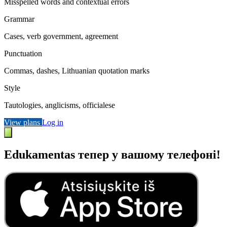
Misspelled words and contextual errors
Grammar
Cases, verb government, agreement
Punctuation
Commas, dashes, Lithuanian quotation marks
Style
Tautologies, anglicisms, officialese
View plans
Log in
Edukamentas тепер у вашому телефоні!